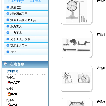
日本Mitutoyo（三丰）量具
产品名
测量仪器
环境测试仪器
测量工具及辅助工具
测力工具
扭力工具
产品名
光学工具、仪器
英示量具仪器
其它
产品名
深圳公司
贺小姐
贺小姐
周小姐
产品名