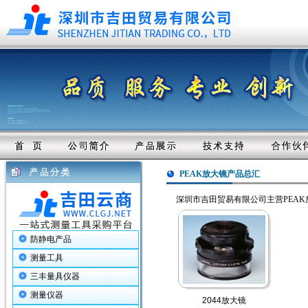
PEAK放大镜产品总汇
深圳市吉田贸易有限公司主营PEAK放大镜
防静电产品
测量工具
三丰量具仪器
测量仪器
2044放大镜