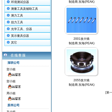
制造商:东海(PEAK)
环境测试仪器
测量工具及辅助工具
测力工具
扭力工具
光学工具、仪器
英示量具仪器
2001放大镜
其它
制造商:东海(PEAK)
深圳公司
贺小姐
2055放大镜
贺小姐
制造商:东海(PEAK)
[第一
周小姐
苏州公司
方小姐