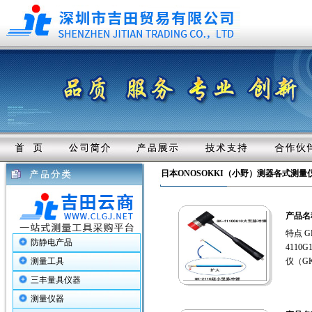
日本ONOSOKKI（小野）测器各式测量
产品名
特点 
防静电产品
411
测量工具
仪（G
三丰量具仪器
测量仪器