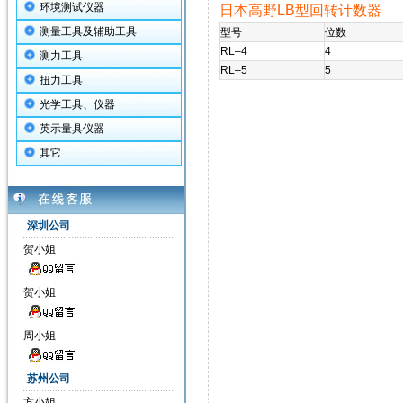
环境测试仪器
日本高野LB型回转计数器
测量工具及辅助工具
型号
位数
RL–4
4
测力工具
RL–5
5
扭力工具
光学工具、仪器
英示量具仪器
其它
深圳公司
贺小姐
贺小姐
周小姐
苏州公司
方小姐