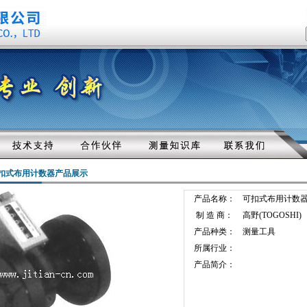
扣式布用计数器产品展示
产品名称：
可扣式布用计数
制 造 商：
高野(TOGOSHI)
产品种类：
测量工具
所属行业：
产品简介：