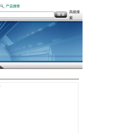
高级搜
索
器