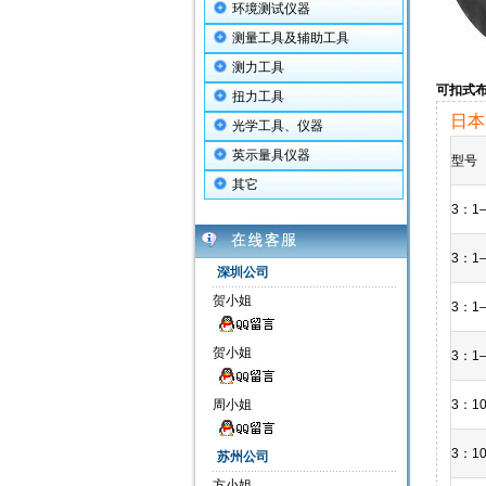
环境测试仪器
测量工具及辅助工具
测力工具
可扣式
扭力工具
日本
光学工具、仪器
英示量具仪器
型号
其它
3：1–
3：1–
深圳公司
贺小姐
3：1–
贺小姐
3：1–
周小姐
3：10
3：10
苏州公司
方小姐