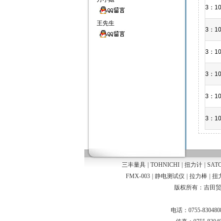
3：10
王先生
3：10
3：10
3：10
3：10
3：10
三丰量具
|
TOHNICHI
|
扭力计
|
SAT
FMX-003
|
静电测试仪
|
拉力棒
|
扭
版权所有：吉田贸易 © 
电话：0755-83048082