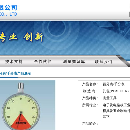
分表/千分表产品展示
产品名称：
百分表/千分表
制 造 商：
孔雀(PEACOCK)
产品种类：
测量工具
所属行业：
电子及电路板工
模具及五金制造
其它
产品简介：