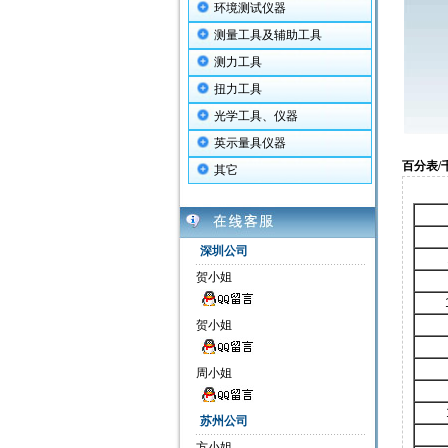
环境测试仪器
测量工具及辅助工具
测力工具
扭力工具
光学工具、仪器
英示量具仪器
百分表/
其它
（
深圳公司
贺小姐
贺小姐
周小姐
苏州公司
方小姐