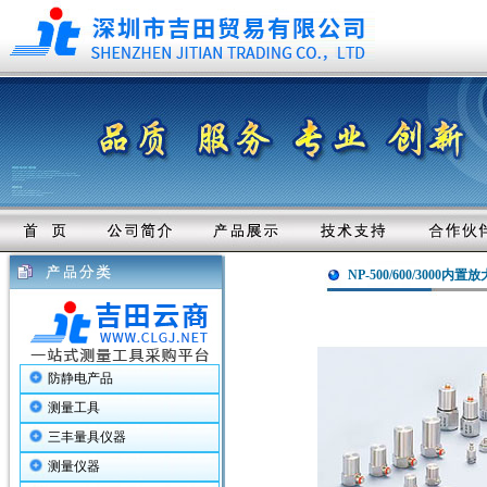
NP-500/600/300
防静电产品
测量工具
三丰量具仪器
测量仪器