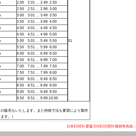
A
2.00 2.01 … 2.49 2.50
2.50 2.51 … 2.99 3.00
A
3.00 3.01 … 3.49 3.50
3.50 3.51 … 3.99 4.00
A
4.00 4.01 … 4.49 4.50
4.50 4.51 … 4.99 5.00
A
5.00 5.01 … 5.49 5.50
51
5.50 5.51 … 5.99 6.00
A
6.00 6.01 … 6.49 6.50
6.50 6.51 … 6.99 7.00
A
7.00 7.01 … 7.49 7.50
7.50 7.51 … 7.99 8.00
A
8.00 8.01 … 8.49 8.50
8.50 8.51 … 8.99 9.00
A
9.00 9.01 … 9.49 9.50
9.50 9.51 … 9.99 10.00
ラの販売もいたします。また特殊寸法も要望により製作
します。）
日本EISEN 爱森 EG/EGS型针规销售热线：07