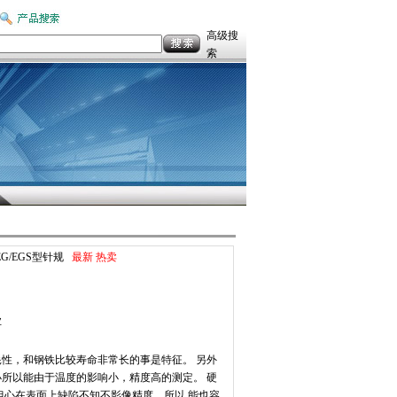
高级搜
索
 EG/EGS型针规
最新
热卖
业
性，和钢铁比较寿命非常长的事是特征。 另外
所以能由于温度的影响小，精度高的测定。 硬
担心在表面上缺陷不知不影像精度，所以 能也容