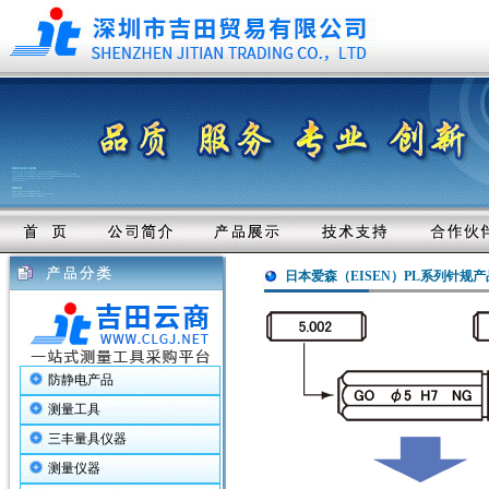
日本爱森（EISEN）PL系列针规
防静电产品
测量工具
三丰量具仪器
测量仪器