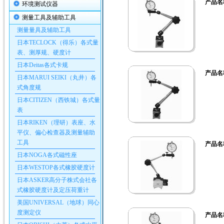
产品名
环境测试仪器
测量工具及辅助工具
测量量具及辅助工具
日本TECLOCK（得乐）各式量
表、测厚规、硬度计
日本Deitas各式卡规
产品名
日本MARUI SEIKI（丸井）各
式角度规
日本CITIZEN（西铁城）各式量
表
日本RIKEN（理研）表座、水
平仪、偏心检查器及测量辅助
工具
产品名
日本NOGA各式磁性座
日本WESTOP各式橡胶硬度计
日本ASKER高分子株式会社各
式橡胶硬度计及定压荷重计
美国UNIVERSAL（地球）同心
度测定仪
产品名