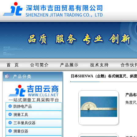
日本SHINWA（企鹅）各式钢直尺、斜
产品名
角度尺,
防静电产品
测量工具
三丰量具仪器
测量仪器