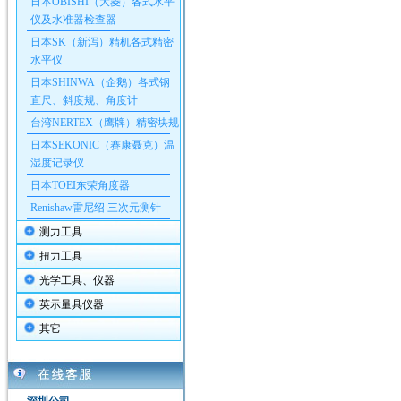
日本OBISHI（大菱）各式水平
仪及水准器检查器
日本SK（新泻）精机各式精密
水平仪
日本SHINWA（企鹅）各式钢
直尺、斜度规、角度计
台湾NERTEX（鹰牌）精密块规
日本SEKONIC（赛康聂克）温
湿度记录仪
日本TOEI东荣角度器
Renishaw雷尼绍 三次元测针
测力工具
扭力工具
光学工具、仪器
英示量具仪器
其它