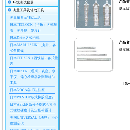
产品名
环境测试仪器
供应日
测量工具及辅助工具
测量量具及辅助工具
日本TECLOCK（得乐）各式量
表、测厚规、硬度计
日本Deitas各式卡规
产品名
日本MARUI SEIKI（丸井）各
供应日
式角度规
日本CITIZEN（西铁城）各式量
表
日本RIKEN（理研）表座、水
平仪、偏心检查器及测量辅助
工具
[第
日本NOGA各式磁性座
日本WESTOP各式橡胶硬度计
日本ASKER高分子株式会社各
式橡胶硬度计及定压荷重计
美国UNIVERSAL（地球）同心
度测定仪