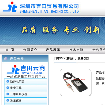
日本IMV 震动计、测量仪器
产品名
数据存
防静电产品
据，就
测量工具
三丰量具仪器
测量仪器