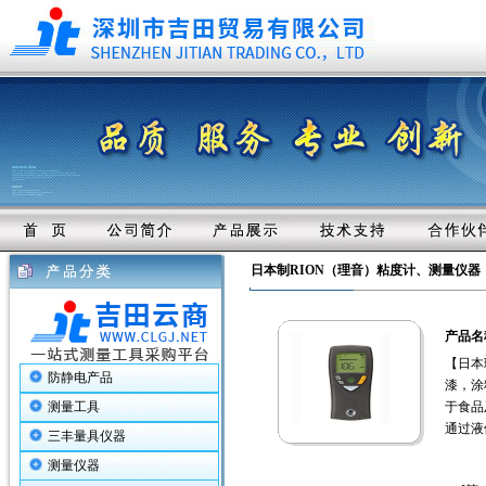
日本制RION（理音）粘度计、测量仪器
产品名
【日本
防静电产品
漆，涂
测量工具
于食品及
通过液
三丰量具仪器
测量仪器