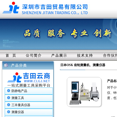
日本OSK 齿轮测量机、测量仪器
产品名
对于小
防静电产品
仪、钟
测量工具
度，也
三丰量具仪器
测量仪器